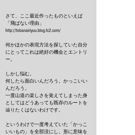
さて、ここ最近作ったものといえば
「飛ばない理由」 
http://tobanairiyuu.blog.fc2.com/ 
何かほかの表現方法を探していた自分
にとってこれは絶好の機会とエントリ
ー。 
しかし悩む。 
何したら面白いんだろう。かっこいい
んだろう。 
一度山道の楽しさを覚えてしまった身
としてはどうあっても既存のルートを
辿りたくはないわけです。 
というわけで一度考えていた「かっこ
いいもの」を全部没にし、形に意味を