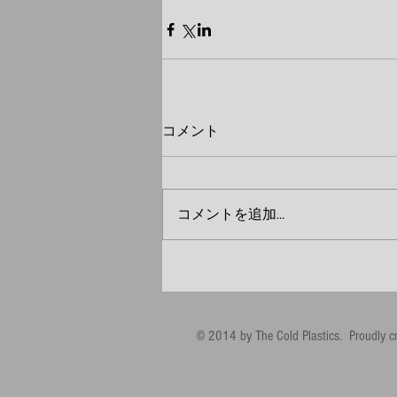
コメント
コメントを追加…
© 2014 by The Cold Plastics. Proudly c