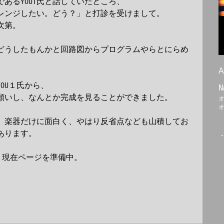
あるYOU1氏と話していたところ、 
レンジしたい。どう？」と打診を受けまして。 
第。 
どうしたもんかと回路図からプログラムやらとにらめ
A
U１氏から、 
N
願いし、なんとか完成を見ることができました。 
」楽器だけに面白く、やはり反省点なども山積してお
ります。 
は、現在ページを準備中。 