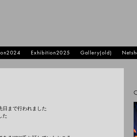
tion2024
Exhibition2025
Gallery(old)
Netsh
先日まで行われました 
た 