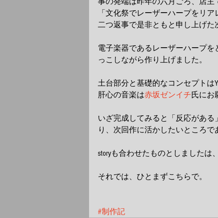
事の発端は昨年の六月ごろ、店主で
「文化祭でレーザーハープをリア
二つ返事で是非ともと申し上げた次
電子楽器であるレーザーハープを
っこしながら作り上げました。 
土台部分と基礎的なコンセプトはYO
肝心の音楽は
赤坂ゼンイチ
氏にお
いざ完成してみると「反応がある
り、次回作に活かしたいところであ
storyも合わせたものとしました
それでは、ひとまずこちらで。 
#制作記