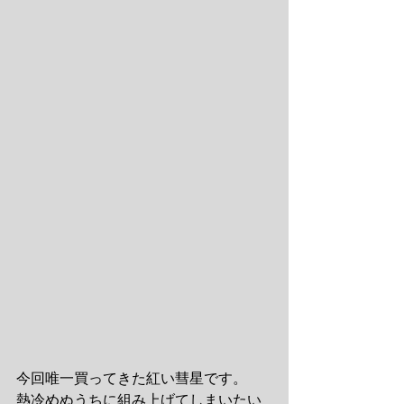
今回唯一買ってきた紅い彗星です。 
熱冷めぬうちに組み上げてしまいたい