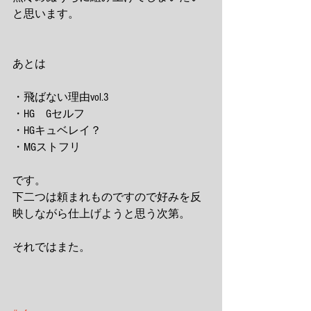
と思います。 
あとは 
・飛ばない理由vol.3 
・HG　Gセルフ 
・HGキュベレイ？ 
・MGストフリ 
です。 
下二つは頼まれものですので好みを反
映しながら仕上げようと思う次第。 
それではまた。 