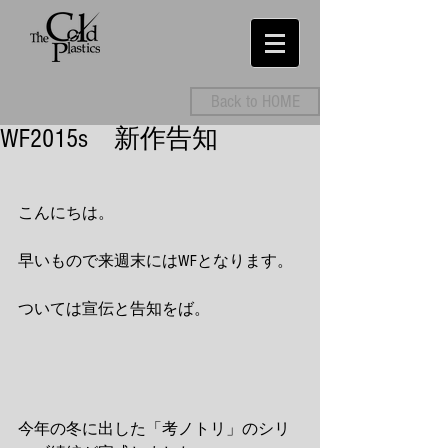
Back to HOME
WF2015s 新作告知
こんにちは。 
早いもので来週末にはWFとなります。 
ついては宣伝と告知をば。 
今年の冬に出した「考ノトリ」のシリ