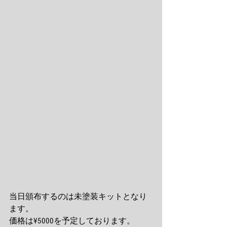
当日頒布するのは未塗装キットとなり
ます。 
価格は¥5000を予定しております。 