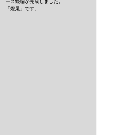
ーズ続編が完成しました。 
「燈尾」です。 