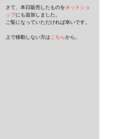
さて、本日販売したものを
ネットショ
ップ
にも追加しました。 
ご覧になっていただければ幸いです。 
上で移動しない方は
こちら
から。 