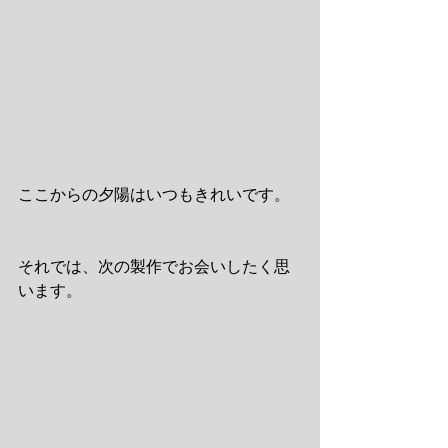
ここからの夕陽はいつもきれいです。 
それでは、次の製作でお会いしたく思
います。 