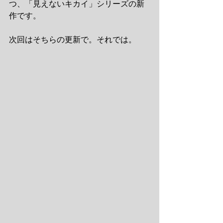
つ、「見えないキカイ」シリーズの新
作です。
次回はそちらの更新で。それでは。