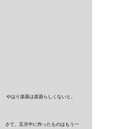
 やはり楽器は楽器らしくないと。
さて、五月中に作ったものはもう一