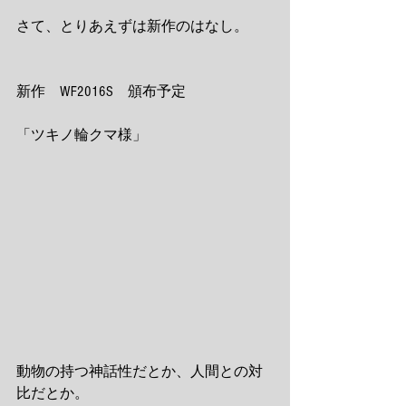
さて、とりあえずは新作のはなし。
新作　WF2016S　頒布予定
「ツキノ輪クマ様」
動物の持つ神話性だとか、人間との対
比だとか。