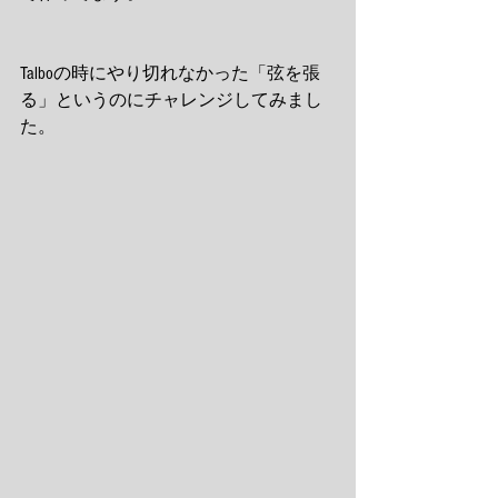
Talboの時にやり切れなかった「弦を張
る」というのにチャレンジしてみまし
た。