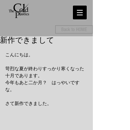
Back to HOME
新作できまして
こんにちは。
苛烈な夏が終わりすっかり寒くなった
十月であります。
今年もあと二か月？　はっやいです
な。
さて新作できました。