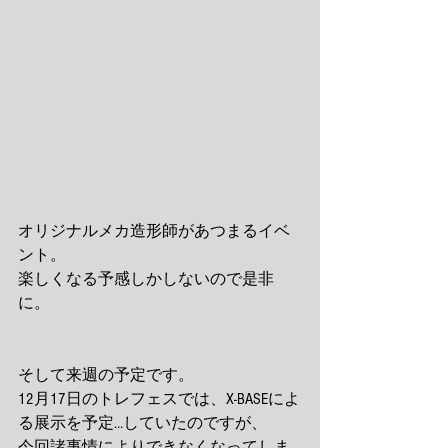
オリジナルメカ造形師があつまるイベ
ント。
楽しくなる予感しかしないので是非
に。
そして来週の予定です。
12月17日のトレフェスでは、X-BASEによ
る展示を予定…していたのですが、
今回諸事情によりできなくなってしま