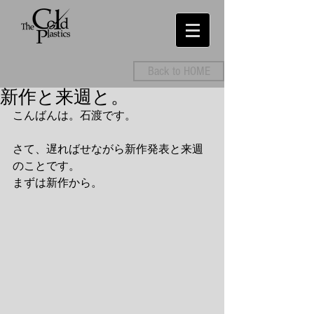
Back to HOME
新作と来週と。
こんばんは。石渡です。
さて、遅ればせながら新作発表と来週
のことです。
まずは新作から。