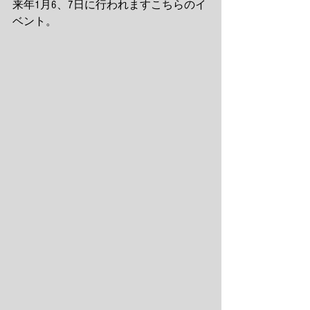
来年1月6、7日に行われますこちらのイ
ベント。