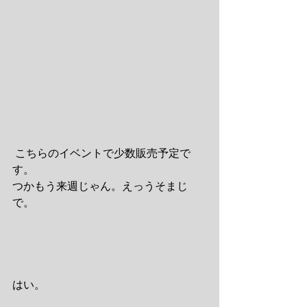
 こちらのイベントで少数販売予定で
す。
つかもう来週じゃん。えっうそまじ
で。
はい。