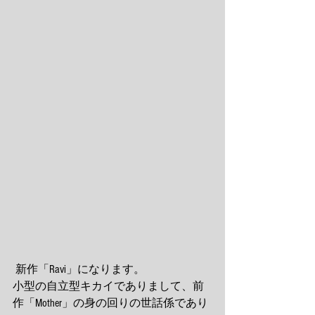
 新作「Ravi」になります。
小型の自立型キカイでありまして、前
作「Mother」の身の回りの世話係であり