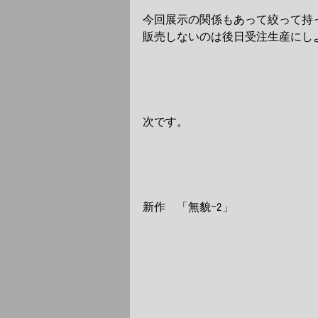
今回展示の関係もあって絞って持
販売しないのは後日受注生産にし
次です。
新作　「無貌ｰ2」