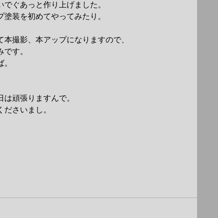
いでぐあっと作り上げました。
プ塗装を初めてやってみたり。
て本撮影、本アップになりますので、
みです。
ば。
日は頑張りますんで。
くださいまし。