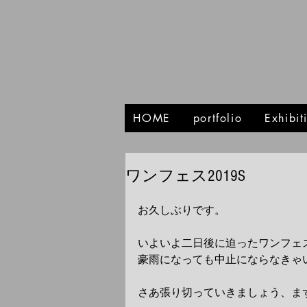
HOME
portfolio
Exhibi
ワンフェス2019S
お久しぶりです。
いよいよ二日後に迫ったワンフェ
豪雨になっても中止にならなきゃ
さあ張り切っていきましょう、ま