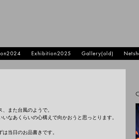
tion2024
Exhibition2025
Gallery(old)
Netsh
ス、また台風のようで。
いいなあくらいの心構えで向かおうと思っとります。
ずは当日のお品書きです。