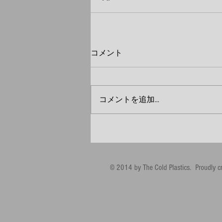
コメント
コメントを追加…
© 2014 by The Cold Plastics. Proudly c