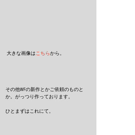
 大きな画像は
こちら
から。
その他WFの新作とかご依頼のものと
か。がっつり作っております。
ひとまずはこれにて。