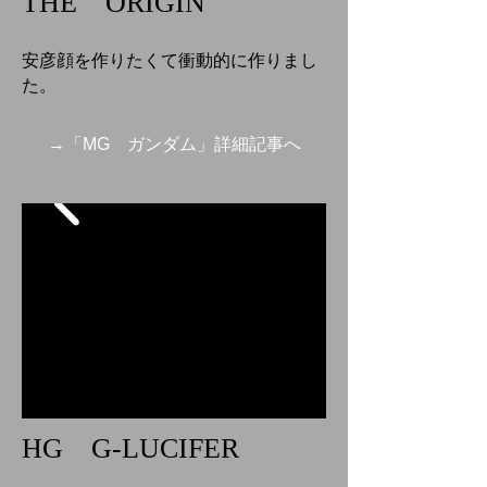
THE ORIGIN
安彦顔を作りたくて衝動的に作りまし
た。
→「MG ガンダム」詳細記事へ
HG G-LUCIFER