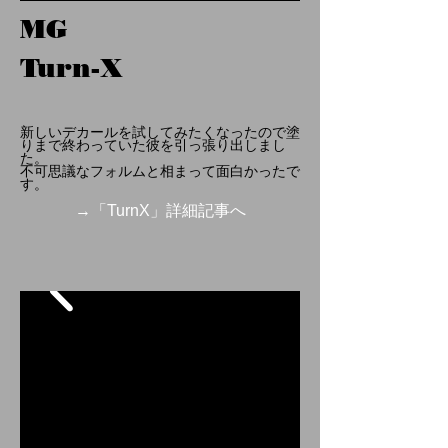
MG
Turn-X
新しいデカールを試してみたくなったので塗
りまで終わっていた彼を引っ張り出しまし
た。
不可思議なフォルムと相まって面白かったで
す。
→「TurnX」詳細記事へ