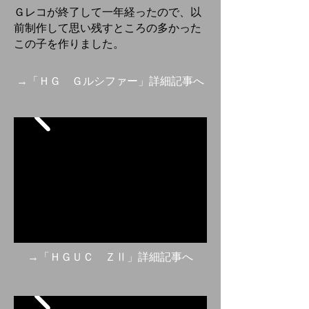
Ｇレコが終了して一年経ったので、以
前制作して思い残すところの多かった
この子を作りました。
→「ＨＧ Ｇルシファー」詳細記事へ
→「ＨＧＵＣ ＺⅡ」詳細記事へ