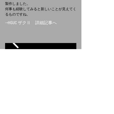
製作しました。
何事も経験してみると新しいことが見えてく
るものですね。
→HGUC ザクⅡ 詳細記事へ
1/144 HGUC
GM COMMAND