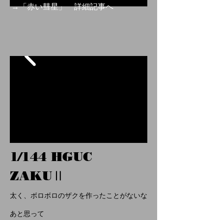
→「赤い彗星」 詳細記事へ
1/144 HGUC
ZAKUⅡ
太く、ボロボロのザクを作ったことがないな
あと思って