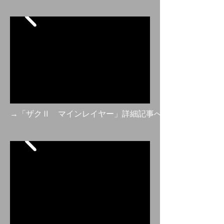
→「ザクⅡ マインレイヤー」詳細記事へ