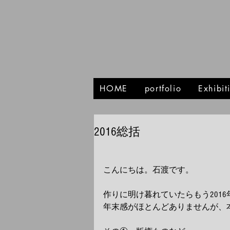
HOME
portfolio
Exhibi
2016総括
こんにちは。石渡です。
作りに明け暮れていたらもう201
年末感がほとんどありませんが、