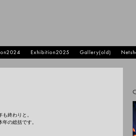
tion2024
Exhibition2025
Gallery(old)
Netsh
6年も終わりと。
本年の総括です。