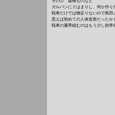
その①　版権ものなど
ガルパンにドはまりし、何か作り
戦車だけでは物足りないので島田
思えば初めての人体造形だったか
戦車の履帯組むのはもう少し効率