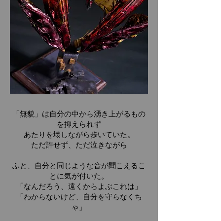
「無貌」は自分の中から湧き上がるもの
を抑えられず
あたりを壊しながら歩いていた。
​ただ許せず、ただ泣きながら
ふと、自分と同じような音が聞こえるこ
とに気が付いた。
「なんだろう、遠くからよぶこれは」
「わからないけど、自分を守らなくち
ゃ」