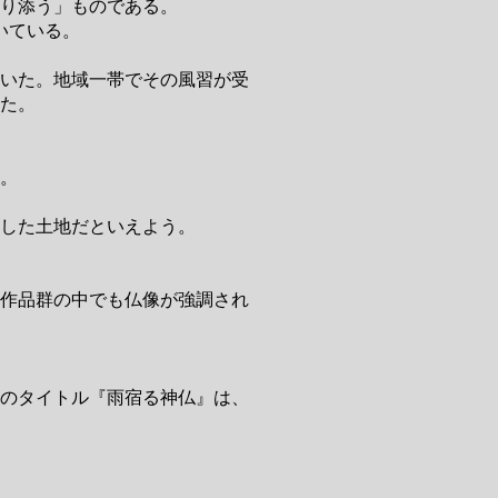
り添う」ものである。
いている。
いた。地域一帯でその風習が受
た。
。
適した土地だといえよう。
作品群の中でも仏像が強調され
のタイトル『雨宿る神仏』は、