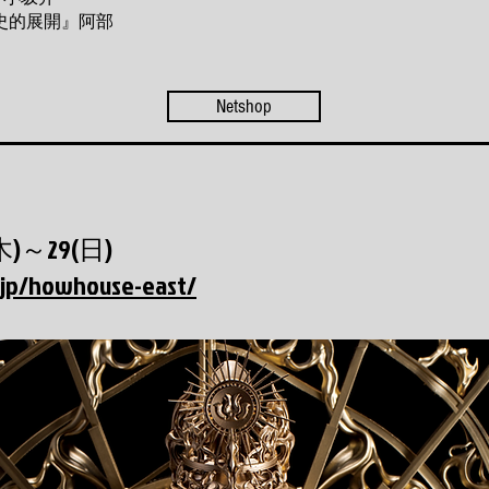
史的展開』阿部
Netshop
木)～29(日)
.jp/howhouse-east/