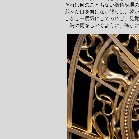
それは何のこともない街角や塀
我々が目を向けない限りは、乾
しかし一度気にしてみれば、見
一時の雨をしのぐように、確か