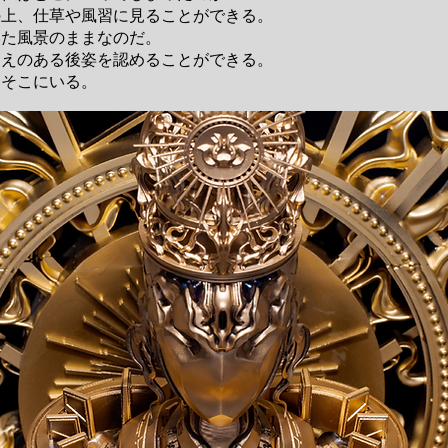
の上、仕草や風習に見ることができる。
いた風景のままなのだ。
覚えのある後姿を認めることができる。
にそこにいる。