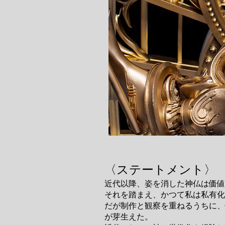
〈ステートメント〉
近代以降、姿を消した神仏は価値
それを踏まえ、かつて私は私有化
だが制作と観察を重ねるうちに、
が芽生えた。