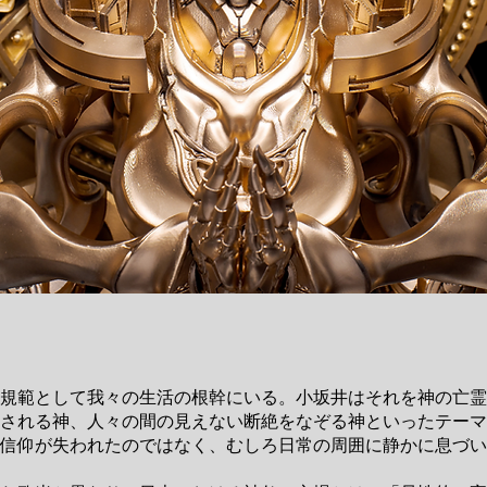
規範として我々の生活の根幹にいる。
小坂井
はそれを神の亡霊
される神、人々の間の見えない断絶をなぞる神といったテーマ
信仰が失われたのではなく、むしろ日常の周囲に静かに息づい