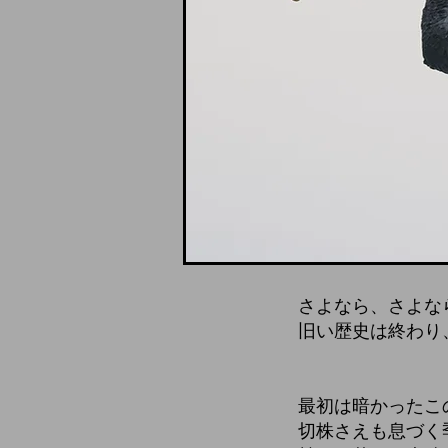
さよなら、さよな
旧い歴史は終わり
最初は暗かったこ
切株さえも息づく