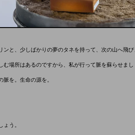
リンと、少しばかりの夢のタネを持って、次の山へ飛び
しむ場所はあるのですから、私が行って脈を蘇らせまし
の脈を。生命の源を。
しょう。