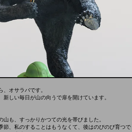
ら、オサラバです。
、新しい毎日が山の向うで扉を開けています。
の山も、すっかりかつての光を帯びました。
季節、私のすることはもうなくて、後はのびのび育つで