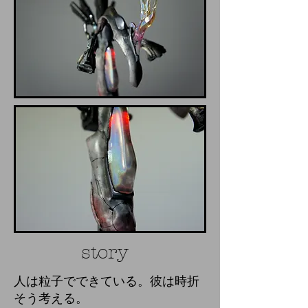
story
人は粒子でできている。彼は時折
そう考える。