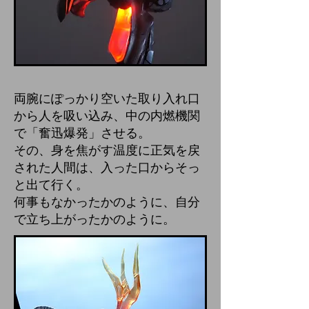
両腕にぽっかり空いた取り入れ口
から人を吸い込み、中の内燃機関
で「奮迅爆発」させる。
その、身を焦がす温度に正気を戻
された人間は、入った口からそっ
と出て行く。
何事もなかったかのように、自分
で立ち上がったかのように。