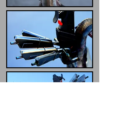
そうした人間が胸元に手をやる