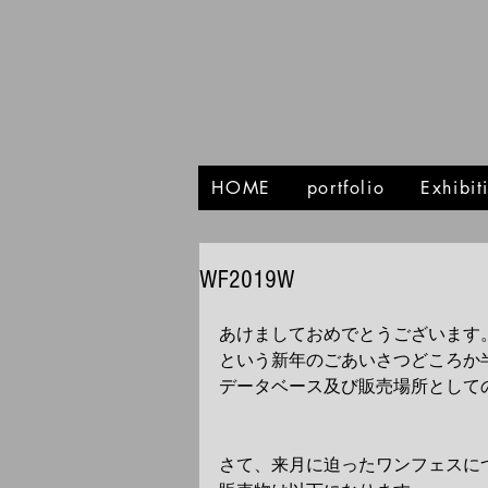
HOME
portfolio
Exhibi
WF2019W
あけましておめでとうございます
という新年のごあいさつどころか
データベース及び販売場所として
さて、来月に迫ったワンフェスに