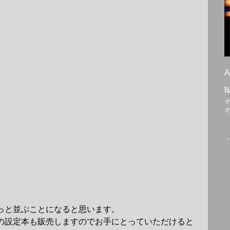
A
N
っと並ぶことになると思います。
の設定本も販売しますのでお手にとっていただけると