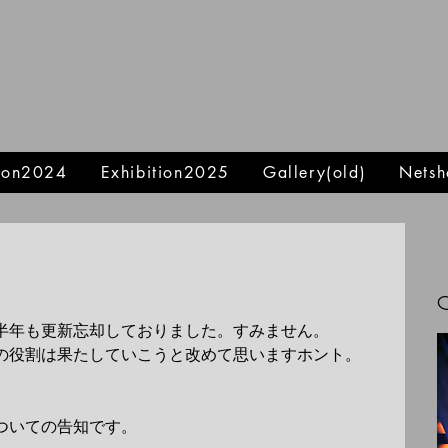
tion2024
Exhibition2025
Gallery(old)
Netsh
。
半年も更新忘却しておりました。すみません。
の役割は果たしていこうと改めて思いますホント。
ついての告知です。