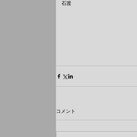
石渡
コメント