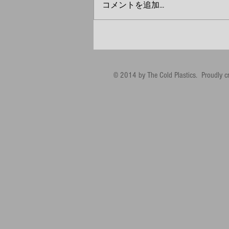
コメントを追加…
© 2014 by The Cold Plastics. Proudly c